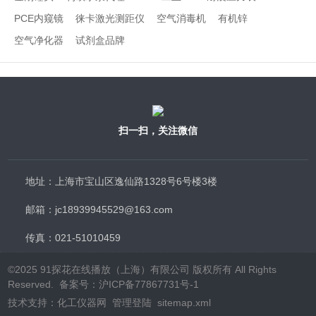
PCE内窥镜
徕卡激光测距仪
空气消毒机
有机锌
空气净化器
试剂盒品牌
扫一扫，关注微信
地址：上海市宝山区逸仙路1328号6号楼3楼
邮箱：jc18939945529@163.com
传真：021-51010459
©2025 91探花在线播放（上海）有限公司 版权所有 All Rights
Reserved.
备案号：沪ICP备77867731号-1
技术支持：
化工仪器网
管理登陆
sitemap.xml