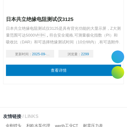
日本共立绝缘电阻测试仪3125
日本共立绝缘电阻测试仪3125是具有背光功能的大显示屏，Z大测
量范围可达5000V，符合安全规格,可测量极化指数（PI）和
吸收比（DAR）和可选择绝缘测试时间（10分钟内）,有可选附件.
更新时间：
2025-09-16
浏览量：
2299
查看详情
友情链接
/ LINKS
金刚镗头
利欧水泵代理
werth工业CT
耐震压力表