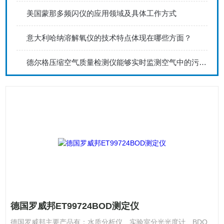
美国蒙那多频闪仪的应用领域及具体工作方式
意大利哈纳溶解氧仪的技术特点体现在哪些方面？
德尔格压缩空气质量检测仪能够实时监测空气中的污染物浓度
德国罗威邦ET99724BOD测定仪
德国罗威邦主要产品有：水质分析仪、实验室分光光度计、BDO