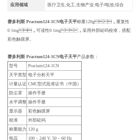
应用领域
医疗卫生,化工,生物产业,电子/电池,综合
赛多利斯 Practum124-1CN电子天平
称重120g，重复性
0.1mg，可读性0.1mg，采用外部砝码校准，搭配
彩色触摸屏。
赛多利斯 Practum124-1CN电子天平
产品参数：
型号
Practum124-1CN
天平类型
电子分析天平
计量认证
CMC型式批准证书（中国）
防尘罩
操作手册
水平调整
操作手册
显示器
彩色触摸屏
校准
外部砝码
称重能力
120 g
电压
100 – 240 V, 50 – 60 Hz