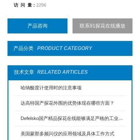
访 问 量：
2296
产品咨询
联系91探花在线播放
产品分类
PRODUCT CATEGORY
技术文章
RELATED ARTICLES
哈纳酸度计使用时的注意事项
达高特国产探花外围的优势体现在哪些方面？
Defelsko国产精品探花在线能够满足严格的工业标准
美国蒙那多频闪仪的应用领域及具体工作方式