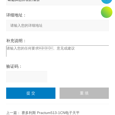
详细地址：
补充说明：
验证码：
请
输
入
计算结果（填写阿拉伯数
字），如：三加四=7
上一篇：
赛多利斯 Practum513-1CN电子天平